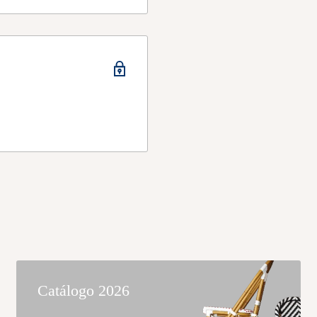
 lo verás indicado en su
Catálogo 2026