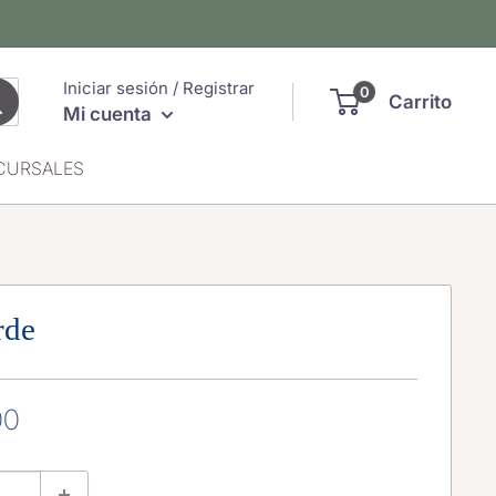
Iniciar sesión / Registrar
0
Carrito
Mi cuenta
CURSALES
rde
00