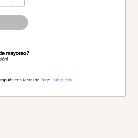
después
con Mercado Pago.
Saber más