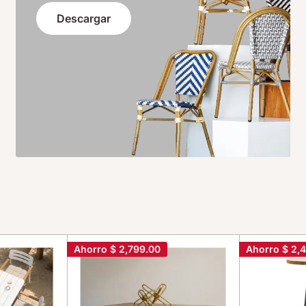
Descargar
Ahorro
$ 2,799.00
Ahorro
$ 2,