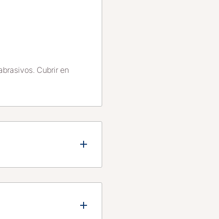
brasivos. Cubrir en
rnia Norte y Sur